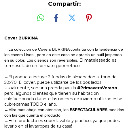
Compartir:
Cover BURKINA
→La coleccion de Covers BURKINA continúa con la tendencia de
los covers Lisos , pero en este caso se aprecia un sutil jaspeado
El matelaseado es
en su color. Los diseños son reversibles.
termosellado en formato geometrico.
El producto incluye 2 fundas de almohadon al tono de
→
50x70. El cover, puede utilizarse de los dos lados.
Usualmente, son una prenda para la
#PrimaveraVerano
,
pero, algunos clientes que tienen su habitacion
calefaccionada durante las noches de invierno utilizan estas
cubrecamas TODO el año.
→Mira mas abajo con atencion, las
ESPECTACULARES
medidas
con las que cuenta el producto.
Este producto es super lavable y practico, ya que podes
→
lavarlo en el lavarropas de tu casa!