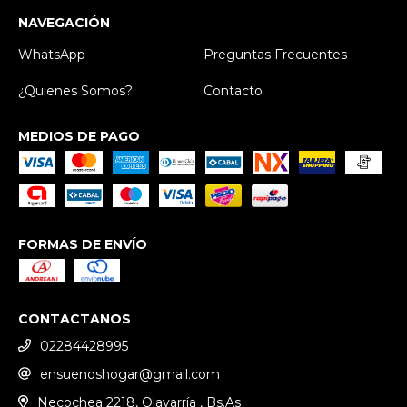
NAVEGACIÓN
WhatsApp
Preguntas Frecuentes
¿Quienes Somos?
Contacto
MEDIOS DE PAGO
FORMAS DE ENVÍO
CONTACTANOS
02284428995
ensuenoshogar@gmail.com
Necochea 2218, Olavarría , Bs.As