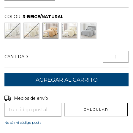
COLOR:
3-BEIGE/NATURAL
CANTIDAD
Entregas para el CP:
CAMBIAR CP
Medios de envío
CALCULAR
No sé mi código postal