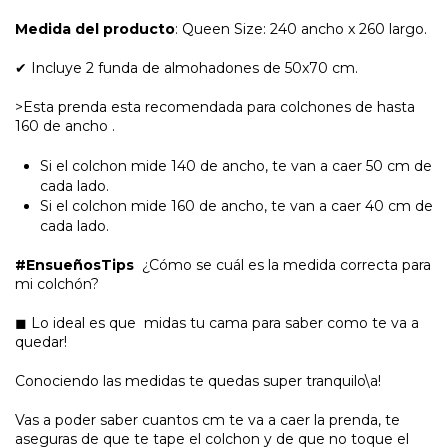
Medida del producto
: Queen Size: 240 ancho x 260 largo.
✔ Incluye 2 funda de almohadones de 50x70 cm.
>Esta prenda esta recomendada para colchones de hasta
160 de ancho .
Si el colchon mide 140 de ancho, te van a caer 50 cm de
cada lado.
Si el colchon mide 160 de ancho, te van a caer 40 cm de
cada lado.
#EnsueñosTips
¿Cómo se cuál es la medida correcta para
mi colchón?
◼ Lo ideal es que midas tu cama para saber como te va a
quedar!
Conociendo las medidas te quedas super tranquilo\a!
Vas a poder saber cuantos cm te va a caer la prenda, te
aseguras de que te tape el colchon y de que no toque el