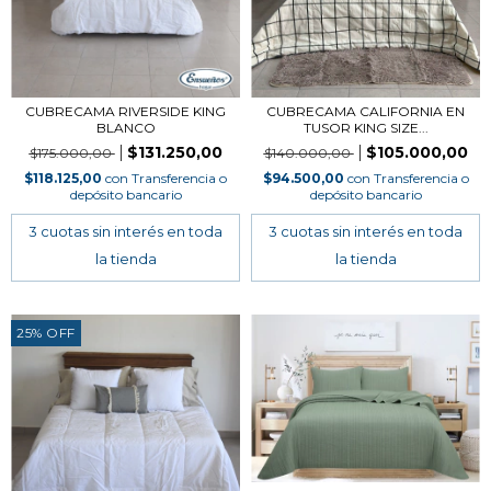
CUBRECAMA RIVERSIDE KING
CUBRECAMA CALIFORNIA EN
BLANCO
TUSOR KING SIZE...
$131.250,00
$105.000,00
$175.000,00
$140.000,00
$118.125,00
con
Transferencia o
$94.500,00
con
Transferencia o
depósito bancario
depósito bancario
25
%
OFF