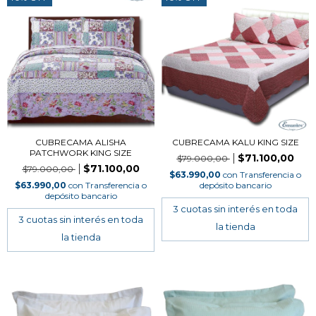
CUBRECAMA ALISHA
CUBRECAMA KALU KING SIZE
PATCHWORK KING SIZE
$71.100,00
$79.000,00
$71.100,00
$79.000,00
$63.990,00
con
Transferencia o
$63.990,00
con
Transferencia o
depósito bancario
depósito bancario