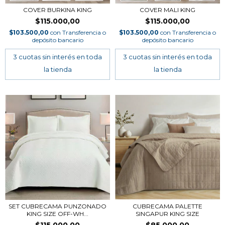
COVER BURKINA KING
COVER MALI KING
$115.000,00
$115.000,00
$103.500,00
con
Transferencia o
$103.500,00
con
Transferencia o
depósito bancario
depósito bancario
SET CUBRECAMA PUNZONADO
CUBRECAMA PALETTE
KING SIZE OFF-WH...
SINGAPUR KING SIZE