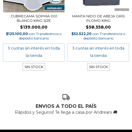
CUBRECAMA SOPHIA 001
MANTA NIDO DE ABEJA GRIS
BLANCO KING SIZE
PLOMO KING
$139.000,00
$58.358,00
$125.100,00
con
Transferencia o
$52.522,20
con
Transferencia o
depósito bancario
depósito bancario
SIN STOCK
SIN STOCK
ENVIOS A TODO EL PAÍS
Rápidos y Seguros! Te llega a casa por Andreani 🚚