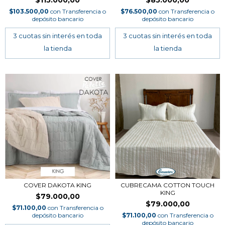
$115.000,00
$85.000,00
$103.500,00
con
Transferencia o
$76.500,00
con
Transferencia o
depósito bancario
depósito bancario
COVER DAKOTA KING
CUBRECAMA COTTON TOUCH
KING
$79.000,00
$79.000,00
$71.100,00
con
Transferencia o
depósito bancario
$71.100,00
con
Transferencia o
depósito bancario