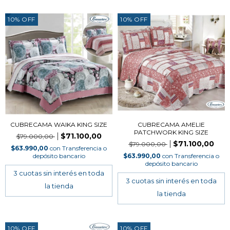
10
%
OFF
10
%
OFF
CUBRECAMA WAIKA KING SIZE
CUBRECAMA AMELIE
PATCHWORK KING SIZE
$71.100,00
$79.000,00
$71.100,00
$79.000,00
$63.990,00
con
Transferencia o
depósito bancario
$63.990,00
con
Transferencia o
depósito bancario
10
%
OFF
10
%
OFF