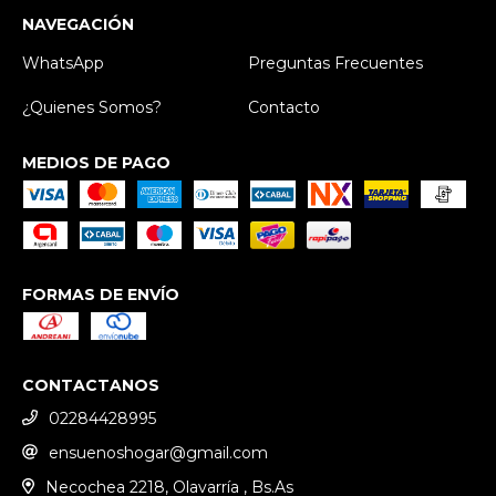
NAVEGACIÓN
WhatsApp
Preguntas Frecuentes
¿Quienes Somos?
Contacto
MEDIOS DE PAGO
FORMAS DE ENVÍO
CONTACTANOS
02284428995
ensuenoshogar@gmail.com
Necochea 2218, Olavarría , Bs.As