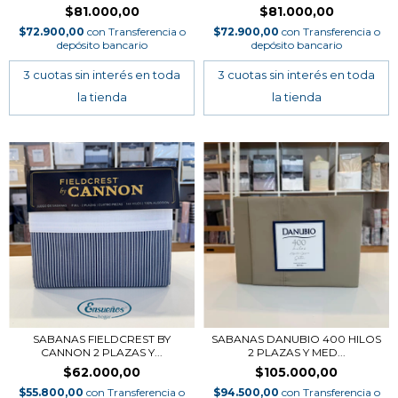
$81.000,00
$81.000,00
$72.900,00
con
Transferencia o
$72.900,00
con
Transferencia o
depósito bancario
depósito bancario
SABANAS FIELDCREST BY
SABANAS DANUBIO 400 HILOS
CANNON 2 PLAZAS Y...
2 PLAZAS Y MED...
$62.000,00
$105.000,00
$55.800,00
con
Transferencia o
$94.500,00
con
Transferencia o