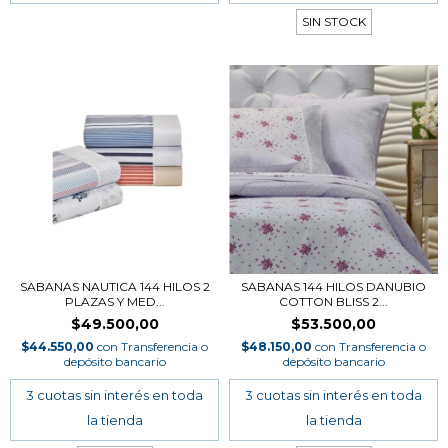
SIN STOCK
SABANAS NAUTICA 144 HILOS 2
SABANAS 144 HILOS DANUBIO
PLAZAS Y MED...
COTTON BLISS 2...
$49.500,00
$53.500,00
$44.550,00
con
Transferencia o
$48.150,00
con
Transferencia o
depósito bancario
depósito bancario