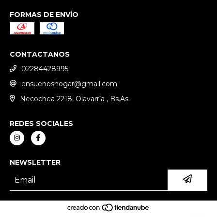
FORMAS DE ENVÍO
CONTACTANOS
02284428995
ensuenoshogar@gmail.com
Necochea 2218, Olavarría , Bs.As
REDES SOCIALES
NEWSLETTER