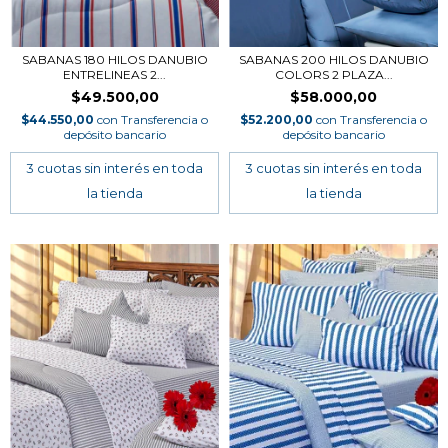
SABANAS 180 HILOS DANUBIO
SABANAS 200 HILOS DANUBIO
ENTRELINEAS 2...
COLORS 2 PLAZA...
$49.500,00
$58.000,00
$44.550,00
con
Transferencia o
$52.200,00
con
Transferencia o
depósito bancario
depósito bancario