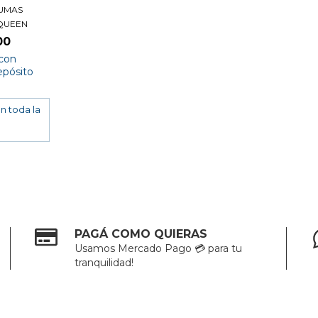
UMAS
QUEEN
00
con
epósito
PAGÁ COMO QUIERAS
Usamos Mercado Pago 💳 para tu
tranquilidad!