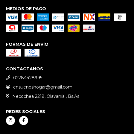
MEDIOS DE PAGO
FORMAS DE ENVÍO
CONTACTANOS
02284428995
ensuenoshogar@gmail.com
Necochea 2218, Olavarría , Bs.As
REDES SOCIALES