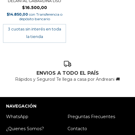
DELANTAL GABARDINA LISO
$16.500,00
$14.850,00
con
Transferencia o
depósito bancario
ENVIOS A TODO EL PAÍS
Rápidos y Seguros! Te llega a casa por Andreani 🚚
NAVEGACIÓN
WhatsApp
Preguntas Frecuentes
¿Quienes Somos?
Contacto