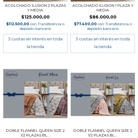
ACOLCHADO ILUSION 2 PLAZAS
ACOLCHADO ILUSION 1 PLAZA Y
Y MEDIA
MEDIA
$125.000,00
$86.000,00
$112.500,00
con
Transferencia o
$77.400,00
con
Transferencia o
depósito bancario
depósito bancario
DOBLE FLANNEL QUEEN SIZE 2
DOBLE FLANNEL QUEEN SIZE 2
1/2 PLAZAS BL...
1/2 PLAZAS BL...