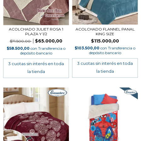
ACOLCHADO JULIET ROSA 1
ACOLCHADO FLANNEL PANAL
PLAZA Y 1/2
KING SIZE
$65.000,00
$115.000,00
$71.500,00
$103.500,00
con
Transferencia o
$58.500,00
con
Transferencia o
depósito bancario
depósito bancario