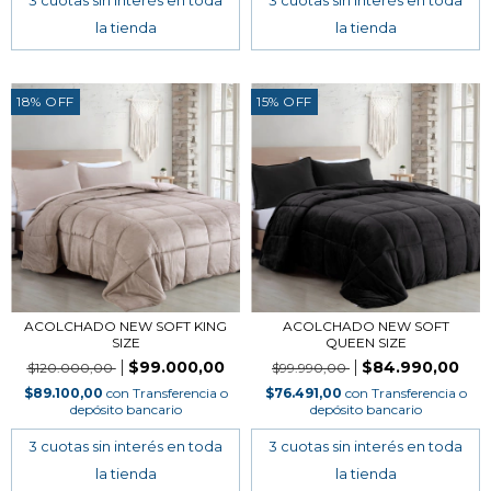
18
%
OFF
15
%
OFF
ACOLCHADO NEW SOFT KING
ACOLCHADO NEW SOFT
SIZE
QUEEN SIZE
$99.000,00
$84.990,00
$120.000,00
$99.990,00
$89.100,00
con
Transferencia o
$76.491,00
con
Transferencia o
depósito bancario
depósito bancario