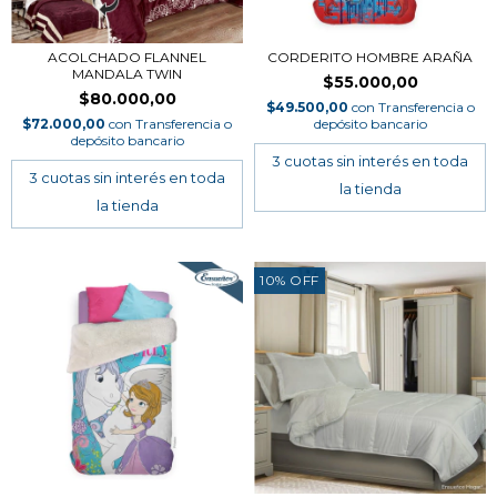
ACOLCHADO FLANNEL
CORDERITO HOMBRE ARAÑA
MANDALA TWIN
$55.000,00
$80.000,00
$49.500,00
con
Transferencia o
$72.000,00
con
Transferencia o
depósito bancario
depósito bancario
10
%
OFF