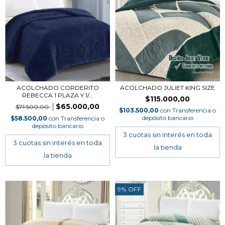
ACOLCHADO CORDERITO
ACOLCHADO JULIET KING SIZE
REBECCA 1 PLAZA Y 1/...
$115.000,00
$65.000,00
$71.500,00
$103.500,00
con
Transferencia o
depósito bancario
$58.500,00
con
Transferencia o
depósito bancario
9
%
OFF