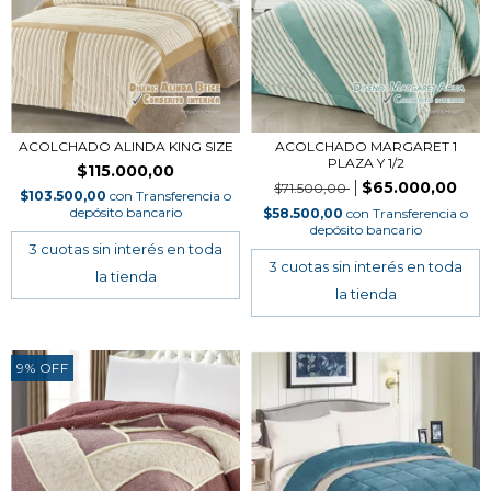
ACOLCHADO ALINDA KING SIZE
ACOLCHADO MARGARET 1
PLAZA Y 1/2
$115.000,00
$65.000,00
$71.500,00
$103.500,00
con
Transferencia o
depósito bancario
$58.500,00
con
Transferencia o
depósito bancario
9
%
OFF