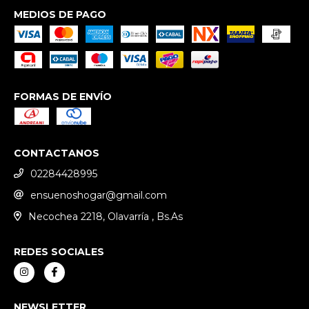
MEDIOS DE PAGO
FORMAS DE ENVÍO
CONTACTANOS
02284428995
ensuenoshogar@gmail.com
Necochea 2218, Olavarría , Bs.As
REDES SOCIALES
NEWSLETTER