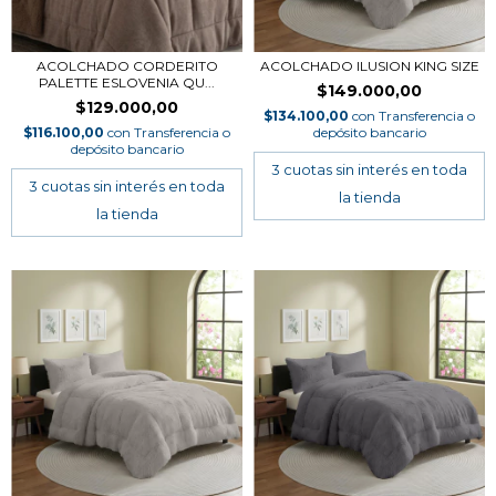
ACOLCHADO CORDERITO
ACOLCHADO ILUSION KING SIZE
PALETTE ESLOVENIA QU...
$149.000,00
$129.000,00
$134.100,00
con
Transferencia o
$116.100,00
con
Transferencia o
depósito bancario
depósito bancario