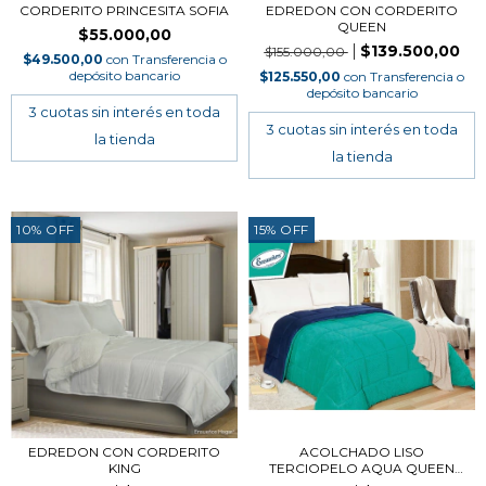
CORDERITO PRINCESITA SOFIA
EDREDON CON CORDERITO
QUEEN
$55.000,00
$139.500,00
$155.000,00
$49.500,00
con
Transferencia o
depósito bancario
$125.550,00
con
Transferencia o
depósito bancario
10
%
OFF
15
%
OFF
EDREDON CON CORDERITO
ACOLCHADO LISO
KING
TERCIOPELO AQUA QUEEN
SIZ...