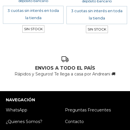
depósito bancario
depósito bancario
SIN STOCK
SIN STOCK
ENVIOS A TODO EL PAÍS
Rápidos y Seguros! Te llega a casa por Andreani 🚚
NAVEGACIÓN
WhatsApp
Preguntas Frecuentes
¿Quienes Somos?
Contacto