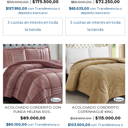
$175.500,00
$72.250,00
$195.000,00
$85.000,00
$157.950,00
con
Transferencia o
$65.025,00
con
Transferencia o
depósito bancario
depósito bancario
ACOLCHADO CORDERITO CON
ACOLCHADO CORDERITO
FUNDA HELENA ROS...
COPENHAGUE KING
$89.000,00
$115.000,00
$126.500,00
$80.100,00
con
Transferencia o
$103.500,00
con
Transferencia o