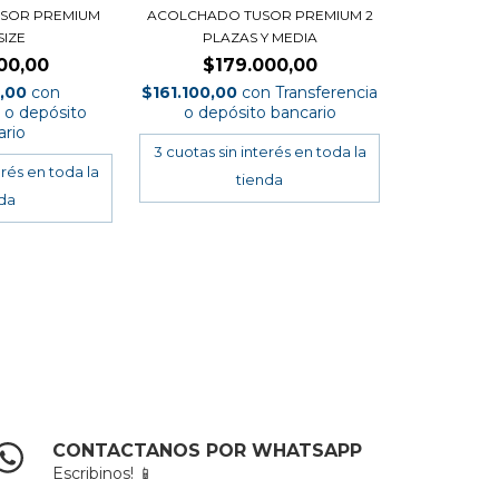
SOR PREMIUM
ACOLCHADO TUSOR PREMIUM 2
SIZE
PLAZAS Y MEDIA
00,00
$179.000,00
0,00
con
$161.100,00
con
Transferencia
a o depósito
o depósito bancario
ario
CONTACTANOS POR WHATSAPP
Escribinos! 📱