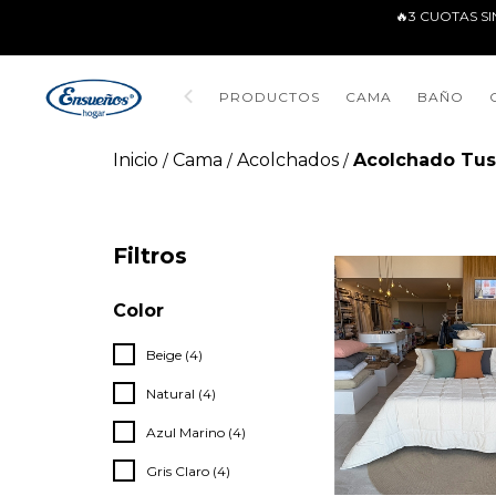
🔥3 CUOTAS SI
PRODUCTOS
CAMA
BAÑO
Inicio
Cama
Acolchados
Acolchado Tu
/
/
/
Filtros
Color
Beige (4)
Natural (4)
Azul Marino (4)
Gris Claro (4)