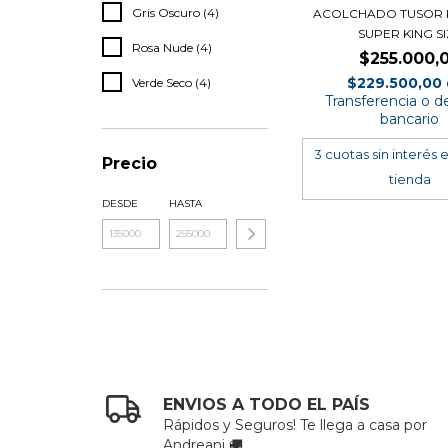
Gris Oscuro (4)
ACOLCHADO TUSOR 
SUPER KING SI
Rosa Nude (4)
$255.000,
$229.500,00
Verde Seco (4)
Transferencia o d
bancario
Precio
DESDE
HASTA
ENVIOS A TODO EL PAÍS
Rápidos y Seguros! Te llega a casa por
Andreani 🚚