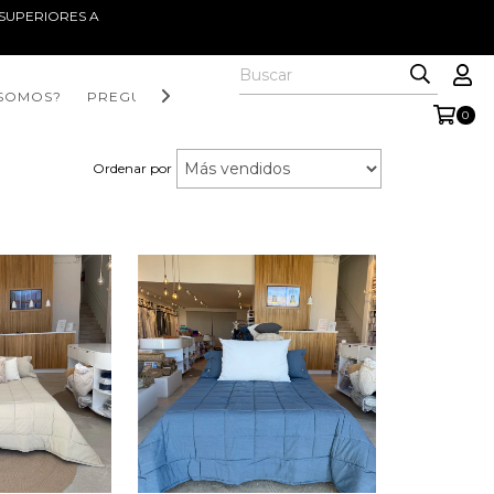
S SUPERIORES A
 SOMOS?
PREGUNTAS FRECUENTES
WHATSAPP
0
Ordenar por