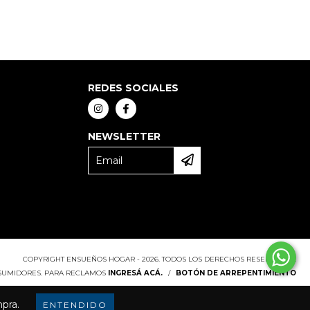
REDES SOCIALES
NEWSLETTER
COPYRIGHT ENSUEÑOS HOGAR - 2026. TODOS LOS DERECHOS RESERVADOS.
NSUMIDORES. PARA RECLAMOS
INGRESÁ ACÁ.
/
BOTÓN DE ARREPENTIMIENTO
mpra.
ENTENDIDO