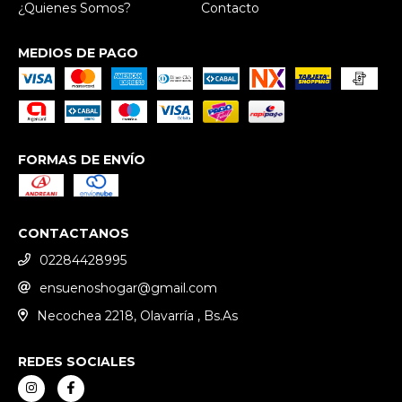
¿Quienes Somos?
Contacto
MEDIOS DE PAGO
FORMAS DE ENVÍO
CONTACTANOS
02284428995
ensuenoshogar@gmail.com
Necochea 2218, Olavarría , Bs.As
REDES SOCIALES