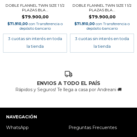
DOBLE FLANNEL TWIN SIZE 1 1/2
DOBLE FLANNEL TWIN SIZE 1 1/2
PLAZAS BLA...
PLAZAS BLA...
$79.900,00
$79.900,00
$71.910,00
con
Transferencia o
$71.910,00
con
Transferencia o
depósito bancario
depósito bancario
ENVIOS A TODO EL PAÍS
Rápidos y Seguros! Te llega a casa por Andreani 🚚
NAVEGACIÓN
WhatsApp
Preguntas Frecuentes