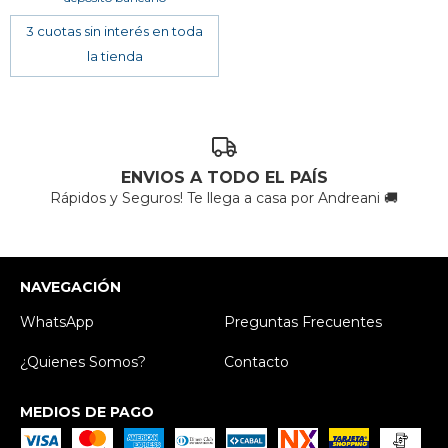
ENVIOS A TODO EL PAÍS
Rápidos y Seguros! Te llega a casa por Andreani 🚚
NAVEGACIÓN
WhatsApp
Preguntas Frecuentes
¿Quienes Somos?
Contacto
MEDIOS DE PAGO