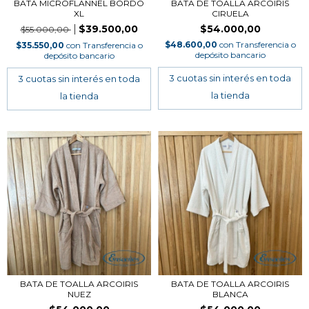
BATA MICROFLANNEL BORDO
BATA DE TOALLA ARCOIRIS
XL
CIRUELA
$39.500,00
$54.000,00
$55.000,00
$48.600,00
con
Transferencia o
$35.550,00
con
Transferencia o
depósito bancario
depósito bancario
BATA DE TOALLA ARCOIRIS
BATA DE TOALLA ARCOIRIS
NUEZ
BLANCA