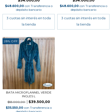
$54.000,00
$54.000,00
$48.600,00
con
Transferencia o
$48.600,00
con
Transferencia o
depósito bancario
depósito bancario
28
%
OFF
BATA MICROFLANNEL VERDE
INGLES L
$39.500,00
$55.000,00
$35.550,00
con
Transferencia o
depósito bancario