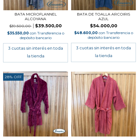
BATA MICROFLANNEL
BATA DE TOALLA ARCOIRIS
ALCOYANA
AZUL
$39.500,00
$54.000,00
$39.500,00
$48.600,00
con
Transferencia o
$35.550,00
con
Transferencia o
depósito bancario
depósito bancario
28
%
OFF