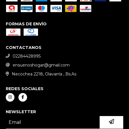
FORMAS DE ENVÍO
CONTACTANOS
02284428995
ensuenoshogar@gmail.com
Necochea 2218, Olavarría , Bs.As
REDES SOCIALES
NEWSLETTER