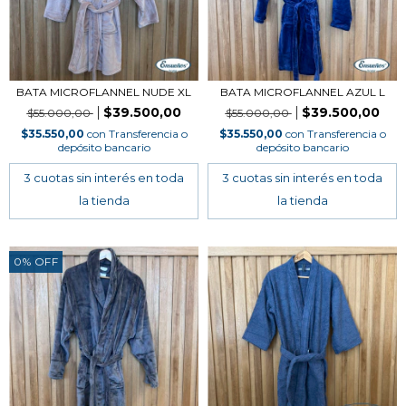
BATA MICROFLANNEL NUDE XL
BATA MICROFLANNEL AZUL L
$39.500,00
$39.500,00
$55.000,00
$55.000,00
$35.550,00
con
Transferencia o
$35.550,00
con
Transferencia o
depósito bancario
depósito bancario
0
%
OFF