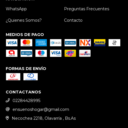
WhatsApp
Preguntas Frecuentes
¿Quienes Somos?
Contacto
MEDIOS DE PAGO
FORMAS DE ENVÍO
CONTACTANOS
02284428995
ensuenoshogar@gmail.com
Necochea 2218, Olavarría , Bs.As