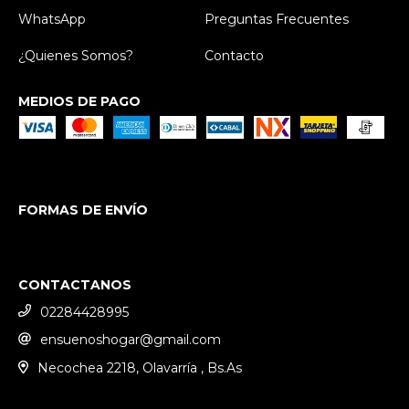
WhatsApp
Preguntas Frecuentes
¿Quienes Somos?
Contacto
MEDIOS DE PAGO
FORMAS DE ENVÍO
CONTACTANOS
02284428995
ensuenoshogar@gmail.com
Necochea 2218, Olavarría , Bs.As