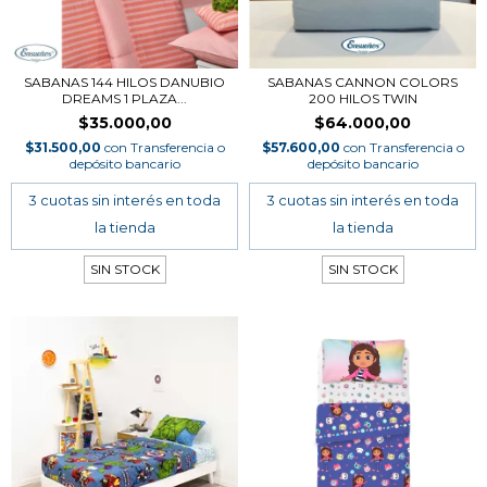
SABANAS 144 HILOS DANUBIO
SABANAS CANNON COLORS
DREAMS 1 PLAZA...
200 HILOS TWIN
$35.000,00
$64.000,00
$31.500,00
con
Transferencia o
$57.600,00
con
Transferencia o
depósito bancario
depósito bancario
SIN STOCK
SIN STOCK