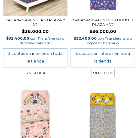
SABANAS AVENGERS 1 PLAZA Y
SABANAS GABBY DOLLHOUSE 1
1/2
PLAZA Y 1/2
$36.000,00
$36.000,00
$32.400,00
con
Transferencia o
$32.400,00
con
Transferencia o
depósito bancario
depósito bancario
SIN STOCK
SIN STOCK