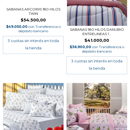
SABANAS ARCOIRIS 180 HILOS
TWIN
$54.500,00
$49.050,00
con
Transferencia o
SABANAS 180 HILOS DANUBIO
depósito bancario
ENTRELINEAS 1...
$41.000,00
$36.900,00
con
Transferencia o
depósito bancario