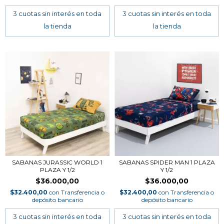
SABANAS JURASSIC WORLD 1
SABANAS SPIDER MAN 1 PLAZA
PLAZA Y 1/2
Y 1/2
$36.000,00
$36.000,00
$32.400,00
con
Transferencia o
$32.400,00
con
Transferencia o
depósito bancario
depósito bancario