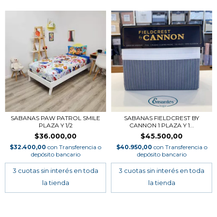
SABANAS PAW PATROL SMILE
SABANAS FIELDCREST BY
PLAZA Y 1/2
CANNON 1 PLAZA Y 1...
$36.000,00
$45.500,00
$32.400,00
con
Transferencia o
$40.950,00
con
Transferencia o
depósito bancario
depósito bancario