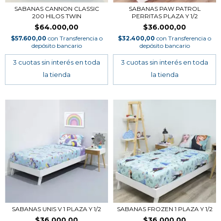
SABANAS CANNON CLASSIC
SABANAS PAW PATROL
200 HILOS TWIN
PERRITAS PLAZA Y 1/2
$64.000,00
$36.000,00
$57.600,00
con
Transferencia o
$32.400,00
con
Transferencia o
depósito bancario
depósito bancario
SABANAS UNIS V 1 PLAZA Y 1/2
SABANAS FROZEN 1 PLAZA Y 1/2
$36.000,00
$36.000,00