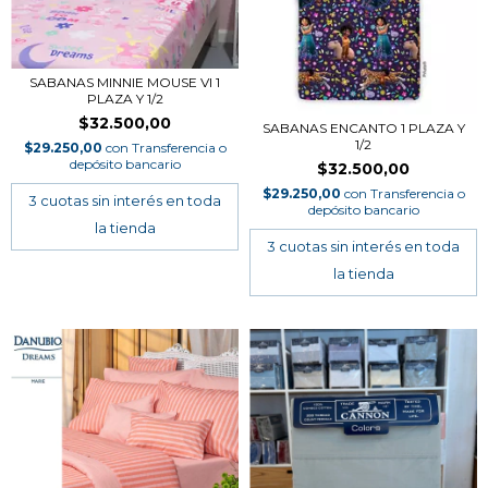
SABANAS MINNIE MOUSE VI 1
PLAZA Y 1/2
$32.500,00
SABANAS ENCANTO 1 PLAZA Y
1/2
$29.250,00
con
Transferencia o
depósito bancario
$32.500,00
$29.250,00
con
Transferencia o
depósito bancario