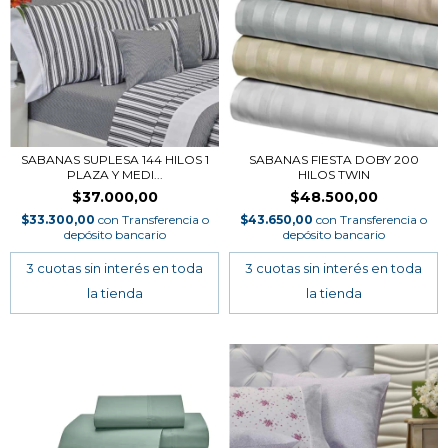
SABANAS SUPLESA 144 HILOS 1
SABANAS FIESTA DOBY 200
PLAZA Y MEDI...
HILOS TWIN
$37.000,00
$48.500,00
$33.300,00
con
Transferencia o
$43.650,00
con
Transferencia o
depósito bancario
depósito bancario