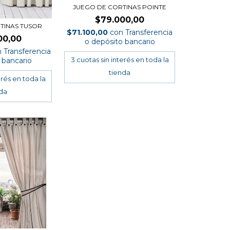
JUEGO DE CORTINAS POINTE
$79.000,00
TINAS TUSOR
$71.100,00
con
Transferencia
00,00
o depósito bancario
n
Transferencia
 bancario