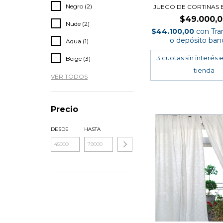
Negro (2)
JUEGO DE CORTINAS
$49.000,
Nude (2)
$44.100,00
con
Tra
o depósito ban
Aqua (1)
Beige (3)
VER TODOS
Precio
DESDE
HASTA