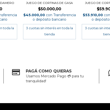
S DAMERO
JUEGO DE CORTINAS DE GASA
JUEGO DE COR
0
$50.000,00
$59.9
nsferencia
$45.000,00
con
Transferencia
$53.910,00
co
cario
o depósito bancario
o depósito
PAGÁ COMO QUIERAS
Usamos Mercado Pago 💳 para tu
tranquilidad!