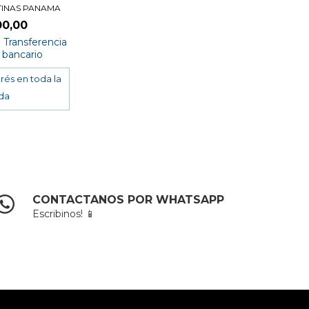
TINAS PANAMA
00,00
n
Transferencia
 bancario
CONTACTANOS POR WHATSAPP
Escribinos! 📱