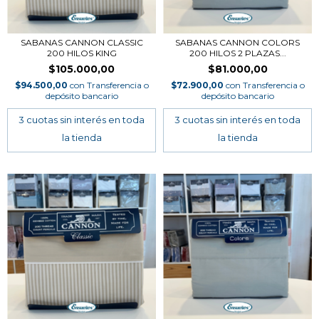
SABANAS CANNON CLASSIC
SABANAS CANNON COLORS
200 HILOS KING
200 HILOS 2 PLAZAS...
$105.000,00
$81.000,00
$94.500,00
con
Transferencia o
$72.900,00
con
Transferencia o
depósito bancario
depósito bancario