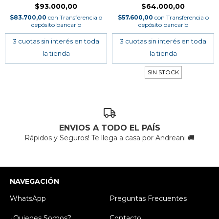
$93.000,00
$64.000,00
$83.700,00
con
Transferencia o
$57.600,00
con
Transferencia o
depósito bancario
depósito bancario
SIN STOCK
ENVIOS A TODO EL PAÍS
Rápidos y Seguros! Te llega a casa por Andreani 🚚
NAVEGACIÓN
WhatsApp
Preguntas Frecuentes
¿Quienes Somos?
Contacto