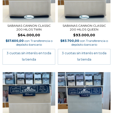
SABANAS CANNON CLASSIC
SABANAS CANNON CLASSIC
200 HILOS TWIN
200 HILOS QUEEN
$64.000,00
$93.000,00
$57.600,00
con
Transferencia o
$83.700,00
con
Transferencia o
depósito bancario
depósito bancario