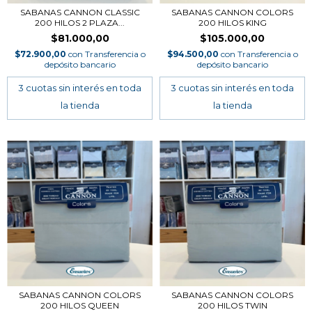
SABANAS CANNON CLASSIC
SABANAS CANNON COLORS
200 HILOS 2 PLAZA...
200 HILOS KING
$81.000,00
$105.000,00
$72.900,00
con
Transferencia o
$94.500,00
con
Transferencia o
depósito bancario
depósito bancario
SABANAS CANNON COLORS
SABANAS CANNON COLORS
200 HILOS QUEEN
200 HILOS TWIN