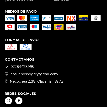
MEDIOS DE PAGO
FORMAS DE ENVÍO
CONTACTANOS
02284428995
ensuenoshogar@gmail.com
Necochea 2218, Olavarría , Bs.As
REDES SOCIALES